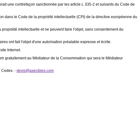
ituerait une contrefaçon sanctionnée par les article L 335-2 et suivants du Code de
tion dans le Code de la propriété intellectuelle (CPI) de la directive européenne du
a propriété intellectuelle et ne peuvent faire l'objet, sans consentement du
es ont fait l'objet d'une autorisation préalable expresse et écrite.
ite Internet.
urir gratuitement au Médiateur de la Consommation qui sera le Médiateur
l Cedex. -
devis@axecibles.com