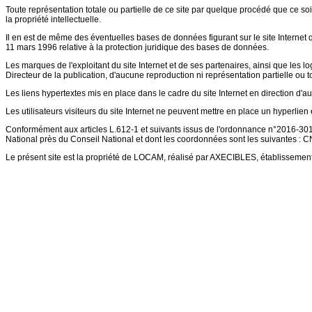
Toute représentation totale ou partielle de ce site par quelque procédé que ce soit,
la propriété intellectuelle.
Il en est de même des éventuelles bases de données figurant sur le site Internet qu
11 mars 1996 relative à la protection juridique des bases de données.
Les marques de l'exploitant du site Internet et de ses partenaires, ainsi que les lo
Directeur de la publication, d'aucune reproduction ni représentation partielle ou to
Les liens hypertextes mis en place dans le cadre du site Internet en direction d'au
Les utilisateurs visiteurs du site Internet ne peuvent mettre en place un hyperlien e
Conformément aux articles L.612-1 et suivants issus de l'ordonnance n°2016-301 
National près du Conseil National et dont les coordonnées sont les suivantes :
Le présent site est la propriété de LOCAM, réalisé par AXECIBLES, établissemen