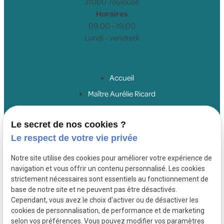
31000 Toulouse
Horaires
09:00 - 19:00
Lundi - vendredi
Accueil
Maître Aurélie Ricard
Droit du travail salariés
Le secret de nos cookies ?
Droit du travail employeurs
Le respect de votre vie privée
Droit de la sécurité sociale
Honoraires
Notre site utilise des cookies pour améliorer votre expérience de
navigation et vous offrir un contenu personnalisé. Les cookies
Actualités
strictement nécessaires sont essentiels au fonctionnement de
Contact
base de notre site et ne peuvent pas être désactivés.
Cependant, vous avez le choix d'activer ou de désactiver les
cookies de personnalisation, de performance et de marketing
SIRET :
Mentions
Politique de
selon vos préférences. Vous pouvez modifier vos paramètres