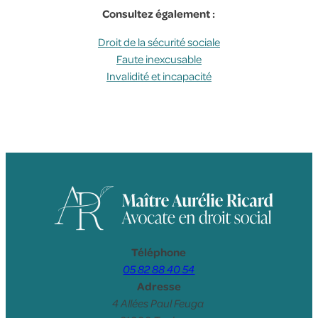
Consultez également :
Droit de la sécurité sociale
Faute inexcusable
Invalidité et incapacité
Téléphone
05 82 88 40 54
Adresse
4 Allées Paul Feuga