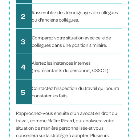
Rassemblez des témoignages de collègues
2
ou d'anciens collègues.
Comparez votre situation avec celle de
3
collègues dans une position similaire.
Alertez les instances internes
4
(représentants du personnel, CSSCT).
Contactez l'inspection du travail qui pourra
5
constater les faits.
Rapprochez-vous ensuite d'un avocat en droit du
travail, comme Maître Ricard, qui analysera votre
situation de manière personnalisée et vous
conseillera sur la stratégie à adopter. Plusieurs