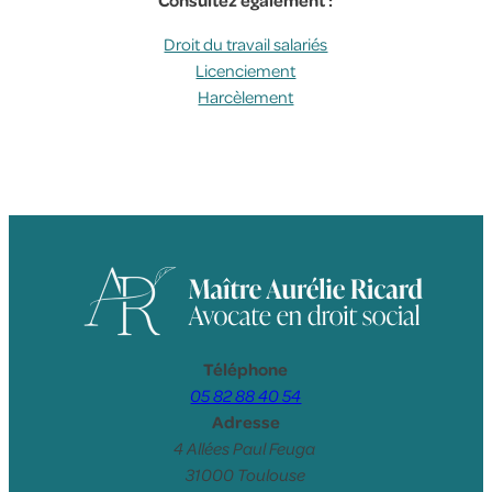
Droit du travail salariés
Licenciement
Harcèlement
Téléphone
05 82 88 40 54
Adresse
4 Allées Paul Feuga
31000 Toulouse