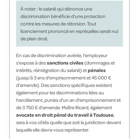
À noter : le salarié qui dénonce une
discrimination bénéficie d'une protection
contre les mesures de rétorsion. Tout
licenciement prononcé en représailles serait nul
de plein droit.
En cas de discrimination avérée, l'employeur
s'expose à des
sanctions civiles
(dommages et
intérêts, réintégration du salarié) et
pénales
(jusqu'à 3 ans d'emprisonnement et 45 000 €
d'amende). Des sanctions spécifiques existent
également pour les discriminations liées au
harcèlement, punies d'un an d'emprisonnement et
de 3 750 € d'amende. Maître Ricard, également
avocate en droit pénal du travail à Toulouse
,
sera à vos côtés quelle que soit la juridiction devant
laquelle elle devra vous représenter.