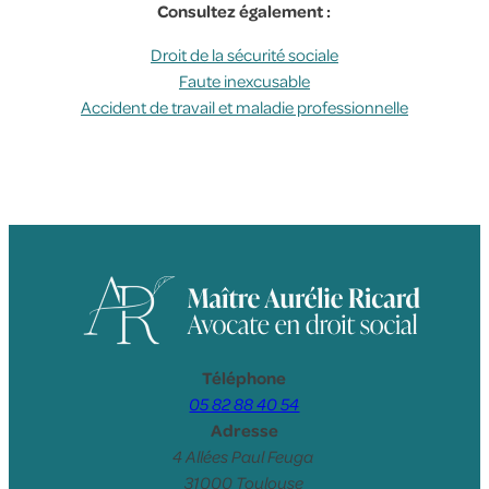
Consultez également :
Droit de la sécurité sociale
Faute inexcusable
Accident de travail et maladie professionnelle
Téléphone
05 82 88 40 54
Adresse
4 Allées Paul Feuga
31000 Toulouse