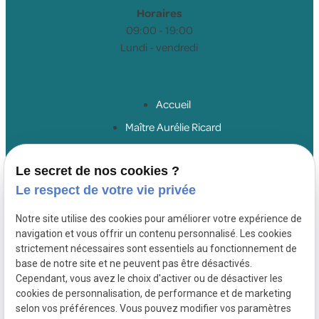
Horaires
09:00 - 19:00
Lundi - vendredi
Accueil
Maître Aurélie Ricard
Droit du travail salariés
Le secret de nos cookies ?
Droit du travail employeurs
Le respect de votre vie privée
Droit de la sécurité sociale
Honoraires
Notre site utilise des cookies pour améliorer votre expérience de
navigation et vous offrir un contenu personnalisé. Les cookies
Actualités
strictement nécessaires sont essentiels au fonctionnement de
Contact
base de notre site et ne peuvent pas être désactivés.
Cependant, vous avez le choix d'activer ou de désactiver les
cookies de personnalisation, de performance et de marketing
SIRET :
Mentions
Politique de
selon vos préférences. Vous pouvez modifier vos paramètres