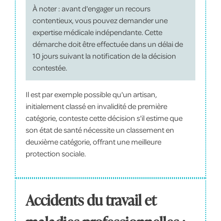
À noter : avant d'engager un recours
contentieux, vous pouvez demander une
expertise médicale indépendante. Cette
démarche doit être effectuée dans un délai de
10 jours suivant la notification de la décision
contestée.
Il est par exemple possible qu'un artisan,
initialement classé en invalidité de première
catégorie, conteste cette décision s'il estime que
son état de santé nécessite un classement en
deuxième catégorie, offrant une meilleure
protection sociale.
Accidents du travail et