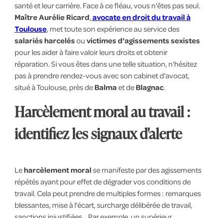
santé et leur carrière. Face à ce fléau, vous n'êtes pas seul.
Maître Aurélie Ricard
,
avocate en droit du travail à
Toulouse
, met toute son expérience au service des
salariés harcelés
ou
victimes d'agissements sexistes
pour les aider à faire valoir leurs droits et obtenir
réparation. Si vous êtes dans une telle situation, n'hésitez
pas à prendre rendez-vous avec son cabinet d'avocat,
situé à Toulouse, près de
Balma
et de
Blagnac
.
Harcèlement moral au travail :
identifiez les signaux d'alerte
Le
harcèlement moral
se manifeste par des agissements
répétés ayant pour effet de dégrader vos conditions de
travail. Cela peut prendre de multiples formes : remarques
blessantes, mise à l'écart, surcharge délibérée de travail,
sanctions injustifiées... Par exemple, un supérieur