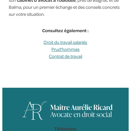
son
cabinet d'avocat à Toulouse
, près de Blagnac et de
Balma, pour un premier échange et des conseils concrets
sur votre situation.
Consultez également :
Droit du travail salariés
Prud'hommes
Contrat de travail
Téléphone