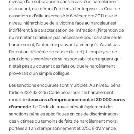
niveau, d'un subordonné dans le cas d'un harcèlement
ascendant, ou même d'un tiers à l'entreprise. La Cour de
cassation a d'ailleurs précisé le 6 décembre 2011 que le
niveau hiérarchique de la victime face au harceleur est
indifférent à la caractérisation de l'infraction (l'intention de
nuire n'étant d'ailleurs pas nécessaire pour caractériser le
harcèlement, l'auteur ne pouvant arguer qu'il n'avait pas
l'intention délibérée de causer du tort). L'employeur ne
peut donc s'exonérer de sa responsabilité en arguant qu'il
n'était pas au courant des faits ou que le harcèlement
provenait d'un simple collègue.
Les sanctions encourues sont multiples. Au niveau pénal,
l'article 222-33-2 du Code pénal punit le harcèlement
moral de
deux ans d'emprisonnement et 30 000 euros
d'amende
. Le Code du travail prévoit également des
sanctions pénales spécifiques en cas de discrimination
des victimes ou témoins de faits de harcèlement moral,
portées à 1 an d'emprisonnement et 3750€ d'amende.