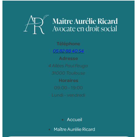
Téléphone
05 82 88 40 54
Adresse
4 Allées Paul Feuga
31000 Toulouse
Horaires
09:00 - 19:00
Lundi - vendredi
Accueil
Maître Aurélie Ricard