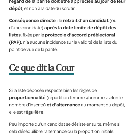
regard de la parité doit être appréciée au jour de leur
dépôt
, et non à la date du scrutin.
Conséquence directe
: le
retrait d’un candidat
(ou
d’une candidate)
après la date limite de dépôt des
listes
, fixée par le
protocole d’accord préélectoral
(PAP)
, n’a aucune incidence sur la validité de la liste du
point de vue de la parité.
Ce que dit la Cour
Si la liste déposée respecte bien les règles de
proportionnalité
(répartition femmes/hommes selon le
nombre d’inscrits)
et d’alternance
au moment du dépôt,
elle est
régulière
.
Peu importe qu’un candidat se désiste ensuite, même si
cela déséquilibre l'alternance ou la proportion initiale.