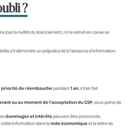
oubli ?
ne pas la nullité du licenciement, ni ne remet en cause sa
rêts s’il démontre un préjudice lié à l’absence d’information.
e
priorité de réembauche
pendant
1 an
, s’il en fait
avant ou au moment de l’acceptation du CSP
, sous peine de
des
dommages et intérêts
peuvent être prononcés.
t cette information dans la
note économique
et la lettre de