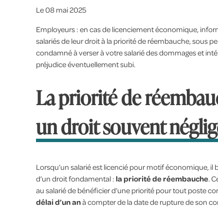
Le
08 mai 2025
Employeurs : en cas de licenciement économique, info
salariés de leur droit à la priorité de réembauche, sous pe
condamné à verser à votre salarié des dommages et intér
préjudice éventuellement subi.
La priorité de réembau
un droit souvent négli
Lorsqu’un salarié est licencié pour motif économique, il 
d’un droit fondamental :
la priorité de réembauche
. C
au salarié de bénéficier d’une priorité pour tout poste c
délai d’un an
à compter de la date de rupture de son con