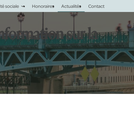
ité sociale
Honoraires
Actualités
Contact
nformation sur la