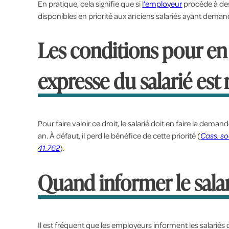
En pratique, cela signifie que si
l’employeur
procède à des
disponibles en priorité aux anciens salariés ayant demandé
Les conditions pour en
expresse du salarié est 
Pour faire valoir ce droit, le salarié doit en faire la de
an. À défaut, il perd le bénéfice de cette priorité (
Cass. so
41.762
).
Quand informer le salar
Il est fréquent que les employeurs informent les salariés d