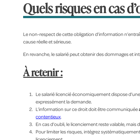
Quels risques en cas d’
Le non-respect de cette obligation d’information n’entraî
cause réelle et sérieuse.
En revanche, le salarié peut obtenir des dommages et inté
À retenir :
Le salarié licencié économiquement dispose d’un
expressément la demande.
L’information sur ce droit doit être communiquée
contentieux
.
En cas d’oubli, le licenciement reste valable, mais 
Pour limiter les risques, intégrez systématiquemen
licenciement.