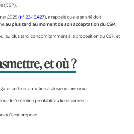
le (CSP).
rier 2025 (
n° 23-15.427
), a rappelé que le salarié doit
che
au plus tard au moment de son acceptation du CSP
.
ou, au plus tard, concomitamment à la proposition du CSP, et
smettre, et où ?
igurer cette information à plusieurs niveaux :
 lors de l’entretien préalable au licenciement ;
lorsqu’il est proposé.