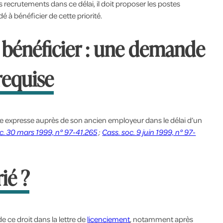
 recrutements dans ce délai, il doit proposer les postes
 à bénéficier de cette priorité.
 bénéficier : une demande
requise
mande expresse auprès de son ancien employeur dans le délai d’un
c. 30 mars 1999, n° 97-41.265
;
Cass. soc. 9 juin 1999, n° 97-
ié ?
e ce droit dans la lettre de
licenciement
, notamment après