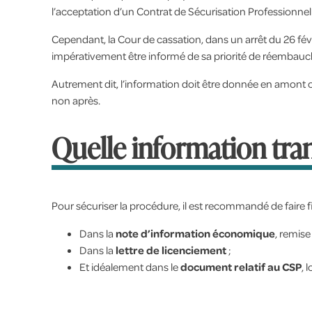
l’acceptation d’un Contrat de Sécurisation Professionnel
Cependant, la Cour de cassation, dans un arrêt du 26 fév
impérativement être informé de sa priorité de réembau
Autrement dit, l’information doit être donnée en amont 
non après.
Quelle information tran
Pour sécuriser la procédure, il est recommandé de faire f
Dans la
note d’information économique
, remise
Dans la
lettre de licenciement
;
Et idéalement dans le
document relatif au CSP
, 