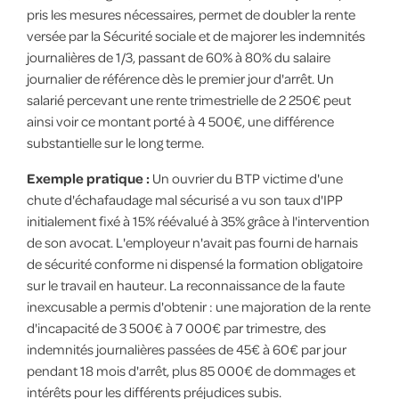
pris les mesures nécessaires, permet de doubler la rente
versée par la Sécurité sociale et de majorer les indemnités
journalières de 1/3, passant de 60% à 80% du salaire
journalier de référence dès le premier jour d'arrêt. Un
salarié percevant une rente trimestrielle de 2 250€ peut
ainsi voir ce montant porté à 4 500€, une différence
substantielle sur le long terme.
Exemple pratique :
Un ouvrier du BTP victime d'une
chute d'échafaudage mal sécurisé a vu son taux d'IPP
initialement fixé à 15% réévalué à 35% grâce à l'intervention
de son avocat. L'employeur n'avait pas fourni de harnais
de sécurité conforme ni dispensé la formation obligatoire
sur le travail en hauteur. La reconnaissance de la faute
inexcusable a permis d'obtenir : une majoration de la rente
d'incapacité de 3 500€ à 7 000€ par trimestre, des
indemnités journalières passées de 45€ à 60€ par jour
pendant 18 mois d'arrêt, plus 85 000€ de dommages et
intérêts pour les différents préjudices subis.