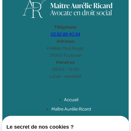
Téléphone
05 82 88 40 54
Adresse
4 Allées Paul Feuga
31000 Toulouse
Horaires
09:00 - 19:00
Lundi - vendredi
Accueil
Maître Aurélie Ricard
Droit du travail salariés
Le secret de nos cookies ?
Droit du travail employeurs