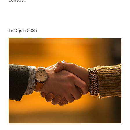
contrat ?
Le
12 juin 2025