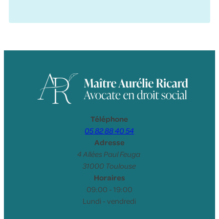
Téléphone
05 82 88 40 54
Adresse
4 Allées Paul Feuga
31000 Toulouse
Horaires
09:00 - 19:00
Lundi - vendredi