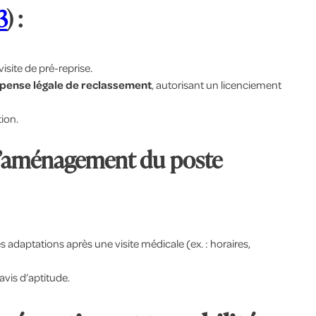
3
) :
visite de pré-reprise.
spense légale de reclassement
, autorisant un licenciement
tion.
d’aménagement du poste
daptations après une visite médicale (ex. : horaires,
avis d’aptitude.