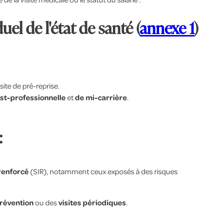
uel de l'état de santé (
annexe 1
)
site de pré-reprise.
st-professionnelle
et
de mi-carrière
.
:
 renforcé
(SIR), notamment ceux exposés à des risques
prévention
ou des
visites périodiques
.