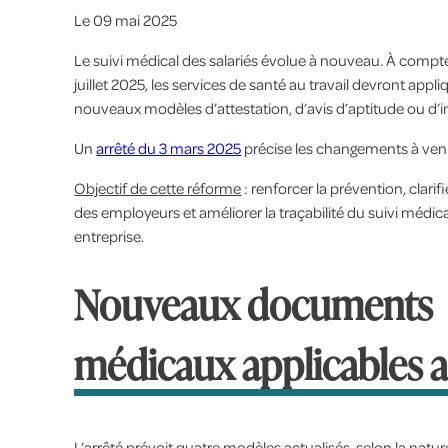
Le
09 mai 2025
Le suivi médical des salariés évolue à nouveau. À compte
juillet 2025, les services de santé au travail devront appli
nouveaux modèles d’attestation, d’avis d’aptitude ou d’i
Un
arrêté du 3 mars 2025
précise les changements à veni
Objectif de cette réforme
: renforcer la prévention, clarifi
des employeurs et améliorer la traçabilité du suivi médic
entreprise.
Nouveaux documents
médicaux applicables au
L’arrêté prévoit quatre modèles actualisés, selon la nature 