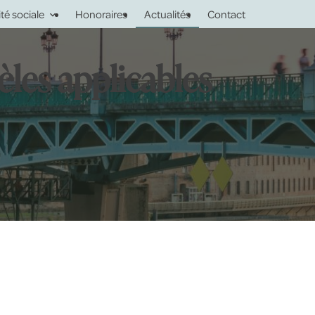
ité sociale
Honoraires
Actualités
Contact
èles applicables