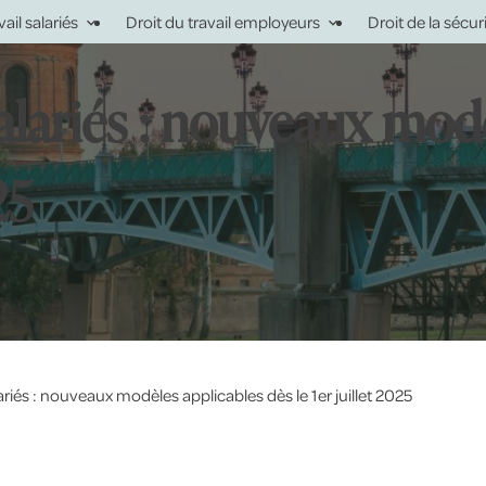
vail salariés
Droit du travail employeurs
Droit de la sécur
salariés : nouveaux mod
25
ariés : nouveaux modèles applicables dès le 1er juillet 2025