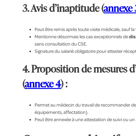
3. Avis d’inaptitude (
annexe 
Peut être remis après toute visite médicale, sauf la 
Mentionne désormais les cas exceptionnels de
di
sans consultation du CSE.
Signature du salarié obligatoire pour attester récep
4. Proposition de mesures 
(
annexe 4
) :
Permet au médecin du travail de recommander des a
équipements, affectation).
Peut être annexée à une attestation de suivi ou un 