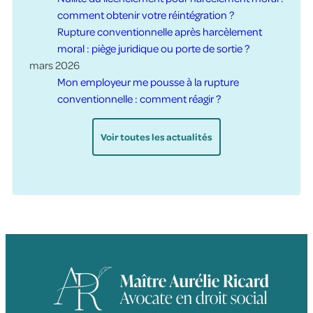
comment obtenir votre réintégration ?
Rupture conventionnelle après harcèlement
moral : piège juridique ou porte de sortie ?
mars 2026
Mon employeur me pousse à la rupture
conventionnelle : comment réagir ?
Voir toutes les actualités