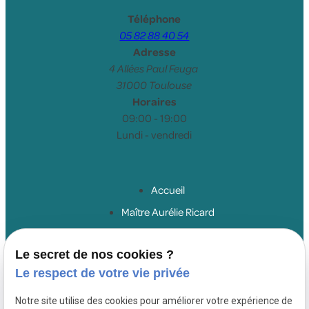
Téléphone
05 82 88 40 54
Adresse
4 Allées Paul Feuga
31000 Toulouse
Horaires
09:00 - 19:00
Lundi - vendredi
Accueil
Maître Aurélie Ricard
Droit du travail salariés
Le secret de nos cookies ?
Droit du travail employeurs
Le respect de votre vie privée
Droit de la sécurité sociale
Honoraires
Notre site utilise des cookies pour améliorer votre expérience de