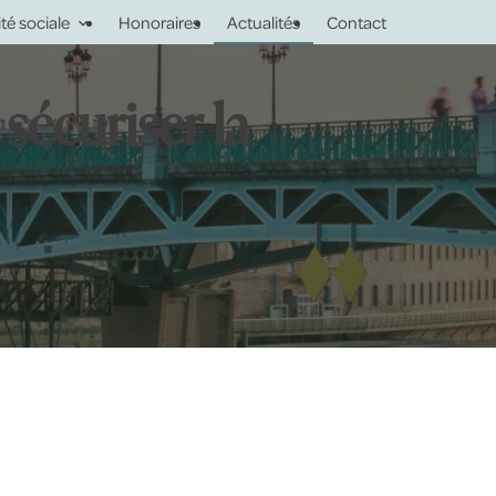
ité sociale
Honoraires
Actualités
Contact
sécuriser la