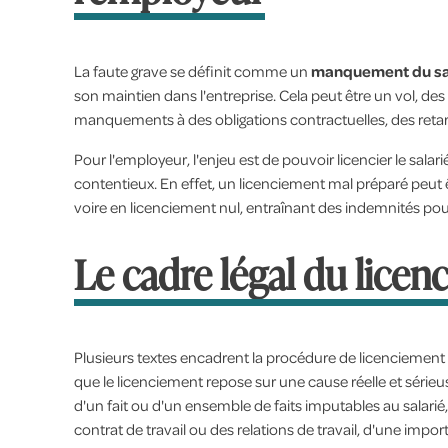
La faute grave se définit comme un
manquement du sala
son maintien dans l'entreprise. Cela peut être un vol, des
manquements à des obligations contractuelles, des retard
Pour l'employeur, l'enjeu est de pouvoir licencier le sala
contentieux. En effet, un licenciement mal préparé peut 
voire en licenciement nul, entraînant des indemnités pour 
Le cadre légal du licen
Plusieurs textes encadrent la procédure de licenciement 
que le licenciement repose sur une cause réelle et sérieu
d'un fait ou d'un ensemble de faits imputables au salarié
contrat de travail ou des relations de travail, d'une impor