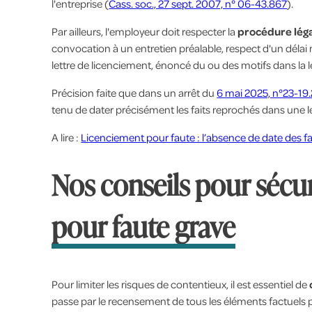
l'entreprise (
Cass. soc., 27 sept. 2007, n° 06-43.867
).
Par ailleurs, l'employeur doit respecter la
procédure léga
convocation à un entretien préalable, respect d'un délai 
lettre de licenciement, énoncé du ou des motifs dans la let
Précision faite que dans un arrêt du
6 mai 2025, n°23-19
tenu de dater précisément les faits reprochés dans une le
A lire :
Licenciement pour faute : l’absence de date des fa
Nos conseils pour sécu
pour faute grave
Pour limiter les risques de contentieux, il est essentiel de
passe par le recensement de tous les éléments factuels p