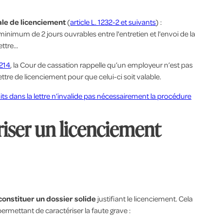
le de licenciement
(
article L. 1232-2 et suivants
) :
minimum de 2 jours ouvrables entre l'entretien et l'envoi de la
tre...
.214
, la Cour de cassation rappelle qu’un employeur n’est pas
ttre de licenciement pour que celui-ci soit valable.
its dans la lettre n’invalide pas nécessairement la procédure
riser un licenciement
constituer un dossier solide
justifiant le licenciement. Cela
ermettant de caractériser la faute grave :