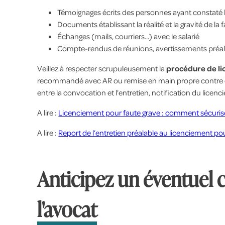
Témoignages écrits des personnes ayant constaté l
Documents établissant la réalité et la gravité de la f
Échanges (mails, courriers...) avec le salarié
Compte-rendus de réunions, avertissements préala
Veillez à respecter scrupuleusement la
procédure de l
recommandé avec AR ou remise en main propre contre dé
entre la convocation et l'entretien, notification du lice
A lire :
Licenciement pour faute grave : comment sécurise
A lire :
Report de l’entretien préalable au licenciement po
Anticipez un éventuel 
l'avocat