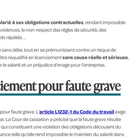
rié à ses obligations contractuelles
, rendant impossible
 violences, le non-respect des règles de sécurité, des
s répétés ...
rié sans délai, tout en se prémunissant contre un risque de
être requalifié en licenciement
sans cause réelle et sérieuse
,
le salarié et un préjudice d'image pour l'entreprise.
ciement pour faute grave
pour faute grave. L'
article L1232-1 du Code du travail
exige
se. La Cour de cassation a précisé que la faute grave résulte
, qui constituent une violation des obligations découlant du
tance telle qu'elle rend impossible le maintien du salarié dans