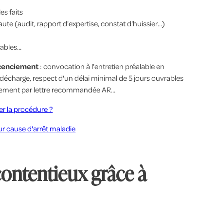
es faits
aute (audit, rapport d'expertise, constat d'huissier...)
bles...
icenciement
: convocation à l'entretien préalable en
charge, respect d'un délai minimal de 5 jours ouvrables
nciement par lettre recommandée AR...
r la procédure ?
ur cause d'arrêt maladie
contentieux grâce à