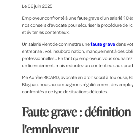
Le
06 juin 2025
Employeur confronté à une faute grave d'un salarié ? D
nos conseils d'avocate pour sécuriser la procédure de l
et éviter les contentieux.
Un salarié vient de commettre une
faute grave
dans vot
entreprise : vol, insubordination, manquement à des obl
professionnelles... En tant qu'employeur, vous souhaite
un licenciement, mais redoutez un contentieux aux pr
Me Aurélie RICARD, avocate en droit social à Toulouse, B
Blagnac, nous accompagnons régulièrement des emplo
confrontés à ce type de situations délicates.
Faute grave : définitio
l'employeur