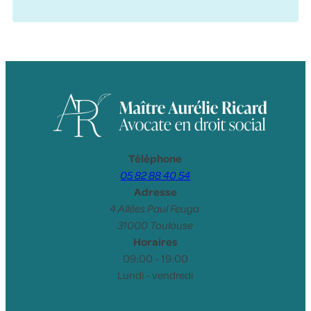
Téléphone
05 82 88 40 54
Adresse
4 Allées Paul Feuga
31000 Toulouse
Horaires
09:00 - 19:00
Lundi - vendredi