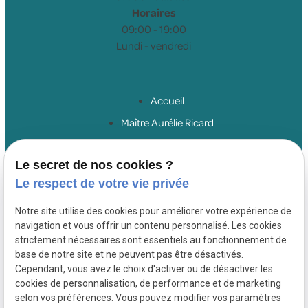
Horaires
09:00 - 19:00
Lundi - vendredi
Accueil
Maître Aurélie Ricard
Droit du travail salariés
Le secret de nos cookies ?
Droit du travail employeurs
Le respect de votre vie privée
Droit de la sécurité sociale
Honoraires
Notre site utilise des cookies pour améliorer votre expérience de
navigation et vous offrir un contenu personnalisé. Les cookies
Actualités
strictement nécessaires sont essentiels au fonctionnement de
Contact
base de notre site et ne peuvent pas être désactivés.
Cependant, vous avez le choix d'activer ou de désactiver les
cookies de personnalisation, de performance et de marketing
SIRET :
Mentions
Politique de
selon vos préférences. Vous pouvez modifier vos paramètres