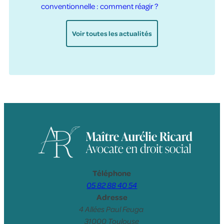
conventionnelle : comment réagir ?
Voir toutes les actualités
Téléphone
05 82 88 40 54
Adresse
4 Allées Paul Feuga
31000 Toulouse