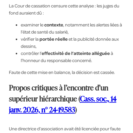
La Cour de cassation censure cette analyse : les juges du
fond auraient dû :
examiner le
contexte
, notamment les alertes liées à
l’état de santé du salarié,
vérifier la
portée réelle
et la publicité donnée aux
dessins,
contrôler l’
effectivité de l’atteinte alléguée
à
l’honneur du responsable concerné.
Faute de cette mise en balance, la décision est cassée.
Propos critiques à l’encontre d’un
supérieur hiérarchique (
Cass. soc., 14
janv. 2026, n° 24-19.583
)
Une directrice d’association avait été licenciée pour faute