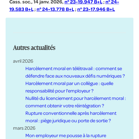
Cass. soc., 14 janv. 2026,
n° 23-19.947 B+L
;
n° 24-
19.583 B+L
;
n° 24-13.778 B+L
;
n° 23-17.946 B+L
Autres actualités
avril 2026
Harcèlement moral en télétravail : comment se
défendre face aux nouveaux défis numériques ?
Harcèlement moral par un collègue : quelle
responsabilité pour l'employeur ?
Nullité du licenciement pour harcèlement moral :
comment obtenir votre réintégration ?
Rupture conventionnelle après harcèlement
moral : piège juridique ou porte de sortie ?
mars 2026
Mon employeur me pousse à la rupture