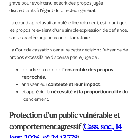
grave pour avoir tenu et écrit des propos jugés
discréditants à l’égard du directeur général.
La cour d’appel avait annulé le licenciement, estimant que
les propos relevaient d’une simple expression de défiance,
sans caractère injurieux ou diffamatoire.
La Cour de cassation censure cette décision : l’absence de
propos excessifs ne dispense pas le juge de :
prendre en compte
l’ensemble des propos
reprochés
,
analyser leur
contexte et leur impact
,
et apprécier la
nécessité et la proportionnalité
du
licenciement.
Protection d’un public vulnérable et
comportement agressif (
Cass. soc., 14
janv. 2026, n° 24-13.778
)