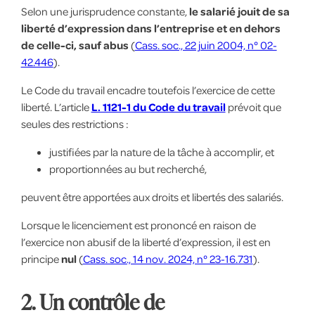
Selon une jurisprudence constante,
le salarié jouit de sa
liberté d’expression dans l’entreprise et en dehors
de celle-ci, sauf abus
(
Cass. soc., 22 juin 2004, n° 02-
42.446
).
Le Code du travail encadre toutefois l’exercice de cette
liberté. L’article
L. 1121-1 du Code du travail
prévoit que
seules des restrictions :
justifiées par la nature de la tâche à accomplir, et
proportionnées au but recherché,
peuvent être apportées aux droits et libertés des salariés.
Lorsque le licenciement est prononcé en raison de
l’exercice non abusif de la liberté d’expression, il est en
principe
nul
(
Cass. soc., 14 nov. 2024, n° 23-16.731
).
2. Un contrôle de