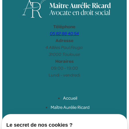
Téléphone
05 82 88 40 54
Adresse
4 Allées Paul Feuga
31000 Toulouse
Horaires
09:00 - 19:00
Lundi - vendredi
Accueil
Maître Aurélie Ricard
Droit du travail salariés
Le secret de nos cookies ?
Droit du travail employeurs