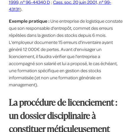
1999, n° 96-44340 D
;
Cass. soc. 20 juin 2001, n° 99-
43131
).
Exemple pratique :
Une entreprise de logistique constate
que son responsable d'entrepôt, commet des erreurs
répétées dans la gestion des stocks depuis 6 mois.
L'employeur documente 15 erreurs d'inventaire ayant
généré 12 000€ de pertes. Avant d'envisager un
licenciement, il faudra vérifier que l'entreprise a
accompagné son salarié et lui a proposé, le cas échéant,
une formation spécifique en gestion des stocks
informatisée (et non une formation générale en
management).
La procédure de licenciement :
un dossier disciplinaire à
constituer méticuleusement