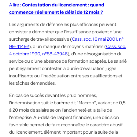
A lire :
Contestation du licenciement : quand
commence réellement le délai de 12 mois ?
Les arguments de défense les plus efficaces peuvent
consister à démontrer que l'insuffisance provient d'une
surcharge de travail excessive (
Cass. soc. 16 mai 2001, n°
99-41492
), d'un manque de moyens matériels (
Cass. soc.
4 octobre 1990, n°88-43946
), d'une désorganisation du
service ou d'une absence de formation adaptée. Le salarié
peut également contester la durée d'évaluation jugée
insuffisante ou l'inadéquation entre ses qualifications et
les tâches demandées.
En cas de succès devant les prud'hommes,
l'indemnisation suit le barème dit "Macron", variant de 0,5
à 20 mois de salaire selon l'ancienneté et la taille de
l'entreprise. Au-delà de l'aspect financier, une décision
favorable permet de faire reconnaître le caractère abusif
du licenciement, élément important pour la suite de la