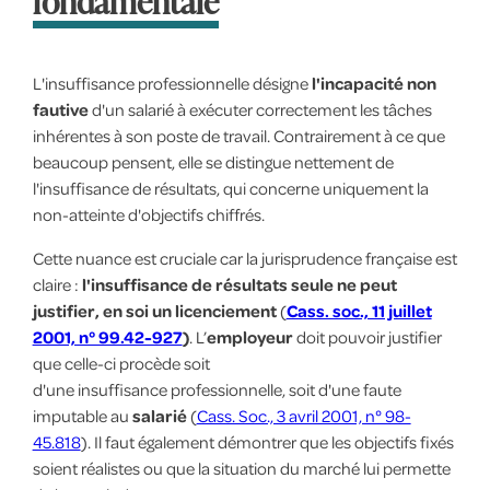
fondamentale
L'insuffisance professionnelle désigne
l'incapacité non
fautive
d'un salarié à exécuter correctement les tâches
inhérentes à son poste de travail. Contrairement à ce que
beaucoup pensent, elle se distingue nettement de
l'insuffisance de résultats, qui concerne uniquement la
non-atteinte d'objectifs chiffrés.
Cette nuance est cruciale car la jurisprudence française est
claire :
l'insuffisance de résultats seule ne peut
justifier, en soi un licenciement
(
Cass. soc., 11 juillet
2001, n° 99.42-927
)
. L’
employeur
doit pouvoir justifier
que celle-ci procède soit
d'une insuffisance professionnelle, soit d'une faute
imputable au
salarié
(
Cass. Soc., 3 avril 2001, n° 98-
45.818
). Il faut également démontrer que les objectifs fixés
soient réalistes ou que la situation du marché lui permette