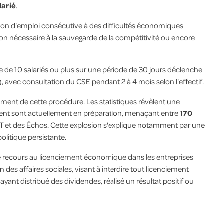
larié
.
ion d'emploi consécutive à des difficultés économiques
on nécessaire à la sauvegarde de la compétitivité ou encore
 de 10 salariés ou plus sur une période de 30 jours déclenche
 avec consultation du CSE pendant 2 à 4 mois selon l'effectif.
ment de cette procédure. Les statistiques révèlent une
ment sont actuellement en préparation, menaçant entre
170
GT et des Échos. Cette explosion s'explique notamment par une
olitique persistante.
er le recours au licenciement économique dans les entreprises
des affaires sociales, visant à interdire tout licenciement
yant distribué des dividendes, réalisé un résultat positif ou