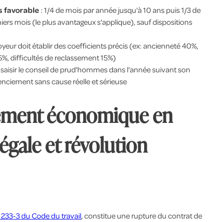
s favorable
: 1/4 de mois par année jusqu'à 10 ans puis 1/3 de
niers mois (le plus avantageux s'applique), sauf dispositions
oyeur doit établir des coefficients précis (ex: ancienneté 40%,
5%, difficultés de reclassement 15%)
ut saisir le conseil de prud'hommes dans l'année suivant son
enciement sans cause réelle et sérieuse
iement économique en
légale et révolution
L1233-3 du Code du travail
, constitue une rupture du contrat de