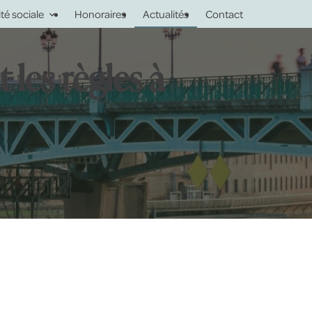
ité sociale
Honoraires
Actualités
Contact
 les règles à