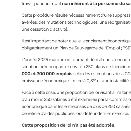
travail pour un motif
non inhérent à la personne du sa
Cette procédure résulte nécessairement d'une suppress
avérées, des mutations technologiques, une réorganisati
une cessation d'activité.
Il est important de noter que le licenciement économique
obligatoirement un Plan de Sauvegarde de l'Emploi (PSE),
L'année 2025 marque un tournant décisif dans l'encadre
situation préoccupante : environ 250 plans de licencie
000 et 200 000 emplois
selon les estimations de la C
croissance économique limitée à 0,8% et une instabilité p
Face à cette crise, une proposition de loi visant à limit
d'au moins 250 salariés a été examinée par la commission 
économique dans les entreprises de plus de 250 salariés a
bénéficié d'aides publiques lors de leur dernier exercice.
Cette proposition de loi n’a pas été adoptée.