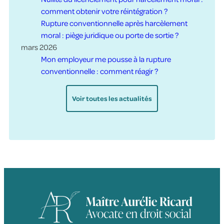
comment obtenir votre réintégration ?
Rupture conventionnelle après harcèlement
moral : piège juridique ou porte de sortie ?
mars 2026
Mon employeur me pousse à la rupture
conventionnelle : comment réagir ?
Voir toutes les actualités