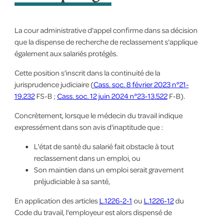
La cour administrative d'appel confirme dans sa décision
que la dispense de recherche de reclassement s'applique
également aux salariés protégés.
Cette position s'inscrit dans la continuité de la
jurisprudence judiciaire (
Cass. soc. 8 février 2023 n°21-
19.232
FS-B ;
Cass. soc. 12 juin 2024 n°23-13.522
F-B).
Concrètement, lorsque le médecin du travail indique
expressément dans son avis d'inaptitude que :
L'état de santé du salarié fait obstacle à tout
reclassement dans un emploi, ou
Son maintien dans un emploi serait gravement
préjudiciable à sa santé,
En application des articles
L.1226-2-1
ou
L.1226-12
du
Code du travail, l'employeur est alors dispensé de