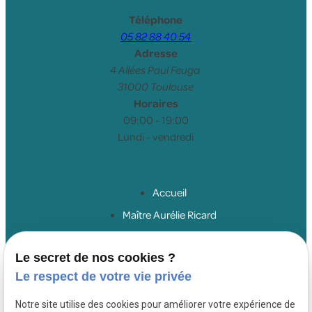
Téléphone
05 82 88 40 54
Adresse
4 Allées Paul Feuga
31000 Toulouse
Horaires
09:00 - 19:00
Lundi - vendredi
Accueil
Maître Aurélie Ricard
Droit du travail salariés
Le secret de nos cookies ?
Droit du travail employeurs
Le respect de votre vie privée
Droit de la sécurité sociale
Honoraires
Notre site utilise des cookies pour améliorer votre expérience de