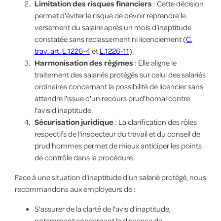
Limitation des risques financiers
: Cette décision
permet d'éviter le risque de devoir reprendre le
versement du salaire après un mois d'inaptitude
constatée sans reclassement ni licenciement (
C.
trav. art. L.1226-4
et
L.1226-11
).
Harmonisation des régimes
: Elle aligne le
traitement des salariés protégés sur celui des salariés
ordinaires concernant la possibilité de licencier sans
attendre l'issue d'un recours prud'homal contre
l'avis d'inaptitude.
Sécurisation juridique
: La clarification des rôles
respectifs de l'inspecteur du travail et du conseil de
prud'hommes permet de mieux anticiper les points
de contrôle dans la procédure.
Face à une situation d'inaptitude d'un salarié protégé, nous
recommandons aux employeurs de :
S'assurer de la clarté de l'avis d'inaptitude,
notamment concernant la dispense de