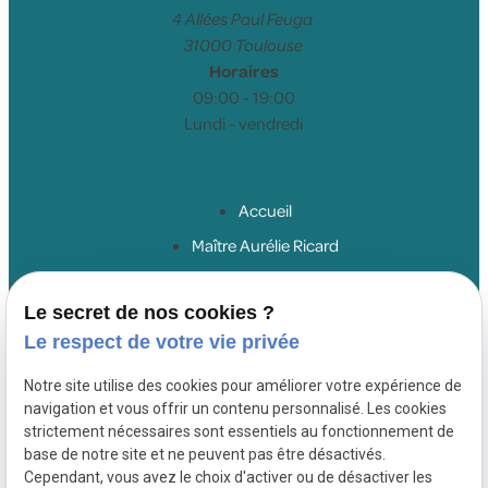
4 Allées Paul Feuga
31000 Toulouse
Horaires
09:00 - 19:00
Lundi - vendredi
Accueil
Maître Aurélie Ricard
Droit du travail salariés
Le secret de nos cookies ?
Droit du travail employeurs
Le respect de votre vie privée
Droit de la sécurité sociale
Honoraires
Notre site utilise des cookies pour améliorer votre expérience de
navigation et vous offrir un contenu personnalisé. Les cookies
Actualités
strictement nécessaires sont essentiels au fonctionnement de
Contact
base de notre site et ne peuvent pas être désactivés.
Cependant, vous avez le choix d'activer ou de désactiver les