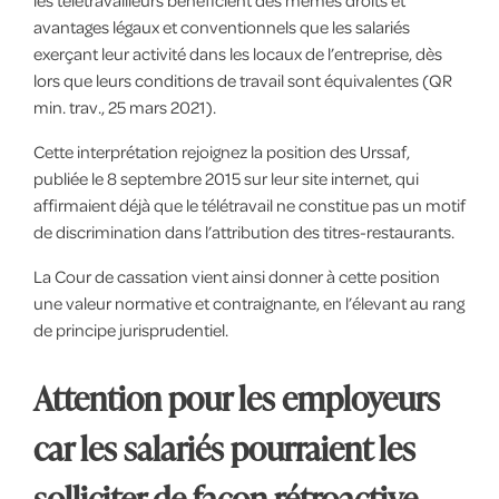
les télétravailleurs bénéficient des mêmes droits et
avantages légaux et conventionnels que les salariés
exerçant leur activité dans les locaux de l’entreprise, dès
lors que leurs conditions de travail sont équivalentes (QR
min. trav., 25 mars 2021).
Cette interprétation rejoignez la position des Urssaf,
publiée le 8 septembre 2015 sur leur site internet, qui
affirmaient déjà que le télétravail ne constitue pas un motif
de discrimination dans l’attribution des titres-restaurants.
La Cour de cassation vient ainsi donner à cette position
une valeur normative et contraignante, en l’élevant au rang
de principe jurisprudentiel.
Attention pour les employeurs
car les salariés pourraient les
solliciter de façon rétroactive.