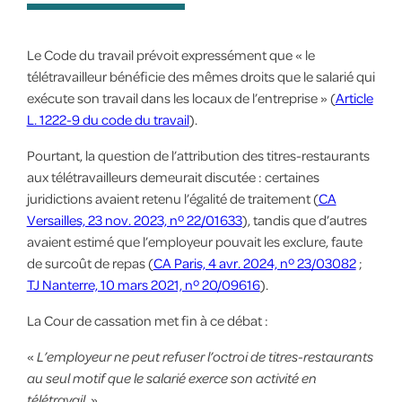
Le Code du travail prévoit expressément que « le
télétravailleur bénéficie des mêmes droits que le salarié qui
exécute son travail dans les locaux de l’entreprise » (
Article
L. 1222-9 du code du travail
).
Pourtant, la question de l’attribution des titres-restaurants
aux télétravailleurs demeurait discutée : certaines
juridictions avaient retenu l’égalité de traitement (
CA
Versailles, 23 nov. 2023, nº 22/01633
), tandis que d’autres
avaient estimé que l’employeur pouvait les exclure, faute
de surcoût de repas (
CA Paris, 4 avr. 2024, nº 23/03082
;
TJ Nanterre, 10 mars 2021, nº 20/09616
).
La Cour de cassation met fin à ce débat :
«
L’employeur ne peut refuser l’octroi de titres-restaurants
au seul motif que le salarié exerce son activité en
télétravail.
»