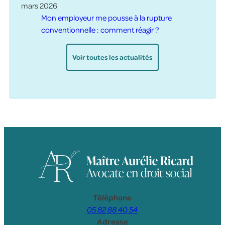
mars 2026
Mon employeur me pousse à la rupture
conventionnelle : comment réagir ?
Voir toutes les actualités
Téléphone
05 82 88 40 54
Adresse